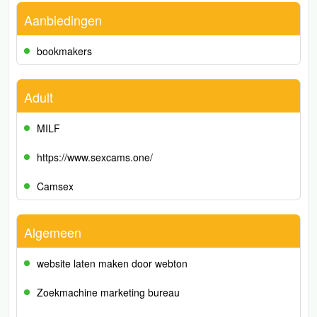
Aanbiedingen
bookmakers
Adult
MILF
https://www.sexcams.one/
Camsex
Algemeen
website laten maken door webton
Zoekmachine marketing bureau