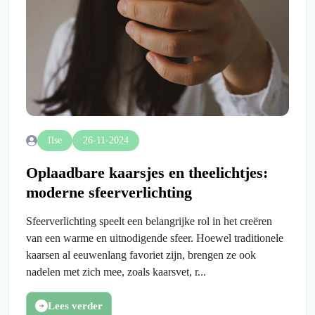
Ilse
26-11-2024
Oplaadbare kaarsjes en theelichtjes:
moderne sfeerverlichting
Sfeerverlichting speelt een belangrijke rol in het creëren
van een warme en uitnodigende sfeer. Hoewel traditionele
kaarsen al eeuwenlang favoriet zijn, brengen ze ook
nadelen met zich mee, zoals kaarsvet, r...
Lees verder