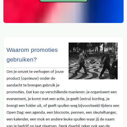
Waarom promoties
gebruiken?
Om je omzet te verhogen of jouw
product (opnieuw) onder de
aandacht te brengen gebruik je
promoties. Dat kan op verschillende manieren: je organiseert een
evenement, je komt met een actie, je geeft (extra) korting, je
brengt een folder uit, of geeft spullen weg bijvoorbeeld tijdens een
Open Dag: een agenda, een blocnote, pennen, een sleutelhanger,
een kalender, een mok en andere leuke spullen waar jij de naam
van je bedrijf op laat plaatsen. Denk daarbij zeker ook aan de