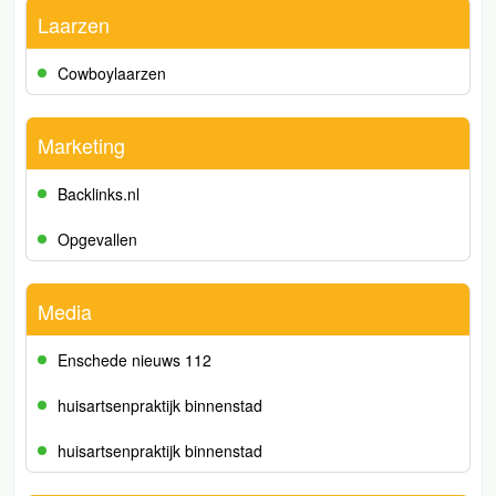
Laarzen
Cowboylaarzen
Marketing
Backlinks.nl
Opgevallen
Media
Enschede nieuws 112
huisartsenpraktijk binnenstad
huisartsenpraktijk binnenstad