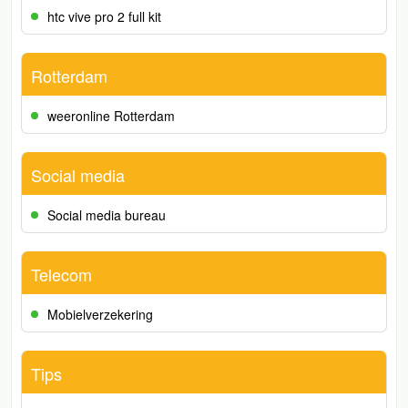
htc vive pro 2 full kit
Rotterdam
weeronline Rotterdam
Social media
Social media bureau
Telecom
Mobielverzekering
Tips