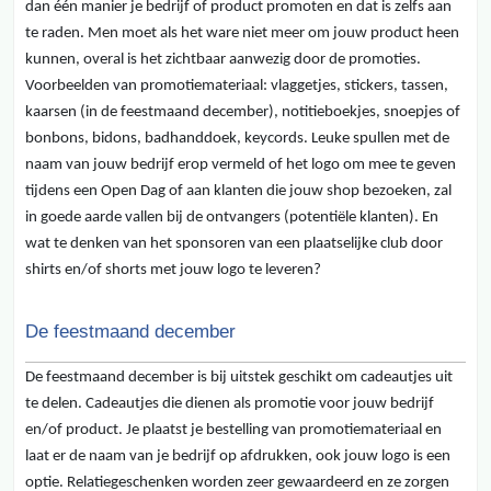
dan één manier je bedrijf of product promoten en dat is zelfs aan
te raden. Men moet als het ware niet meer om jouw product heen
kunnen, overal is het zichtbaar aanwezig door de promoties.
Voorbeelden van promotiemateriaal: vlaggetjes, stickers, tassen,
kaarsen (in de feestmaand december), notitieboekjes, snoepjes of
bonbons, bidons, badhanddoek, keycords. Leuke spullen met de
naam van jouw bedrijf erop vermeld of het logo om mee te geven
tijdens een Open Dag of aan klanten die jouw shop bezoeken, zal
in goede aarde vallen bij de ontvangers (potentiële klanten). En
wat te denken van het sponsoren van een plaatselijke club door
shirts en/of shorts met jouw logo te leveren?
De feestmaand december
De feestmaand december is bij uitstek geschikt om cadeautjes uit
te delen. Cadeautjes die dienen als promotie voor jouw bedrijf
en/of product. Je plaatst je bestelling van promotiemateriaal en
laat er de naam van je bedrijf op afdrukken, ook jouw logo is een
optie. Relatiegeschenken worden zeer gewaardeerd en ze zorgen