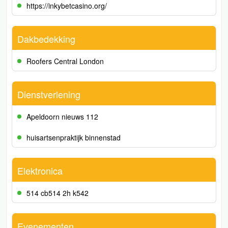
https://inkybetcasino.org/
Dakbedekking
Roofers Central London
Dienstverlening
Apeldoorn nieuws 112
huisartsenpraktijk binnenstad
Elektronica
514 cb514 2h k542
Evenementen