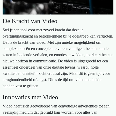
De Kracht van Video
Stel je een tool voor met zoveel kracht dat deze je
overtuigingskracht en betrokkenheid bij je doelgroep kan vergroten.
Dat is de kracht van video. Met zijn unieke mogelijkheid om
complexe ideeën en concepten te vereenvoudigen, beelden om te
zetten in boeiende verhalen, en emoties te wekken, markeert het een
nieuwe horizon in communicatie. De video is uitgegroeid tot een
essentieel onderdeel van onze digitale levens, waarbij hoge
kwaliteit en creatief inzicht cruciaal zijn. Maar dit is geen tijd voor
terughoudendheid of angst. Dit is de tijd om video met beide
handen vast te grijpen.
Innovaties met Video
Video heeft zich geëvolueerd van eenvoudige advertenties tot een
veelzijdig medium dat gebruikt kan worden voor alles van