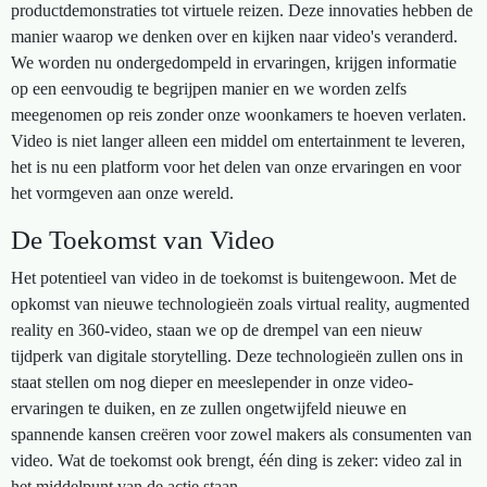
productdemonstraties tot virtuele reizen. Deze innovaties hebben de
manier waarop we denken over en kijken naar video's veranderd.
We worden nu ondergedompeld in ervaringen, krijgen informatie
op een eenvoudig te begrijpen manier en we worden zelfs
meegenomen op reis zonder onze woonkamers te hoeven verlaten.
Video is niet langer alleen een middel om entertainment te leveren,
het is nu een platform voor het delen van onze ervaringen en voor
het vormgeven aan onze wereld.
De Toekomst van Video
Het potentieel van video in de toekomst is buitengewoon. Met de
opkomst van nieuwe technologieën zoals virtual reality, augmented
reality en 360-video, staan we op de drempel van een nieuw
tijdperk van digitale storytelling. Deze technologieën zullen ons in
staat stellen om nog dieper en meeslepender in onze video-
ervaringen te duiken, en ze zullen ongetwijfeld nieuwe en
spannende kansen creëren voor zowel makers als consumenten van
video. Wat de toekomst ook brengt, één ding is zeker: video zal in
het middelpunt van de actie staan.